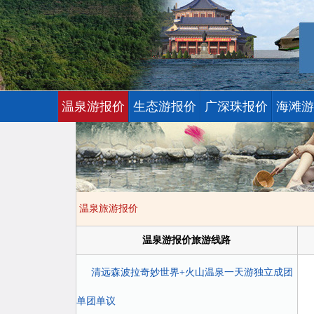
温泉游报价
生态游报价
广深珠报价
海滩游
温泉旅游报价
温泉游报价旅游线路
清远森波拉奇妙世界+火山温泉一天游独立成团
单团单议