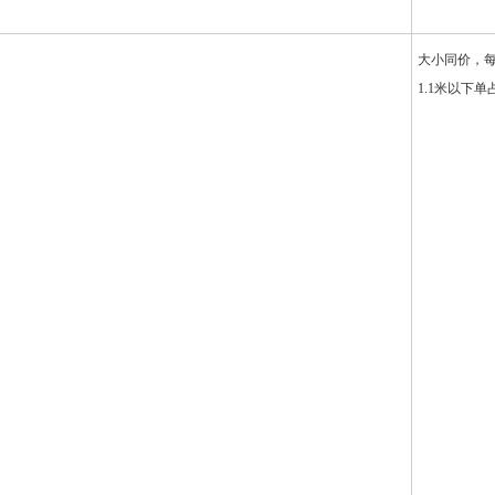
大小同价，每
1.1米以下单