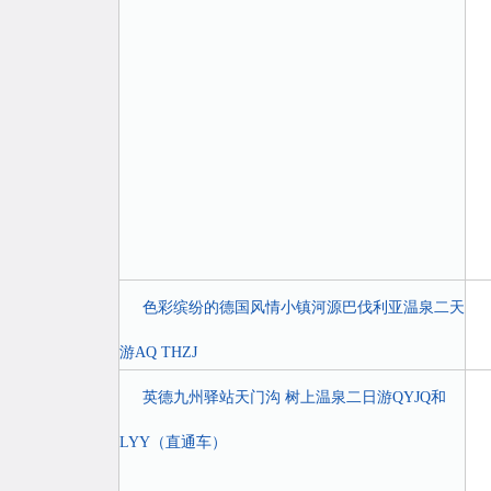
色彩缤纷的德国风情小镇河源巴伐利亚温泉二天
游AQ THZJ
英德九州驿站天门沟 树上温泉二日游QYJQ和
LYY（直通车）