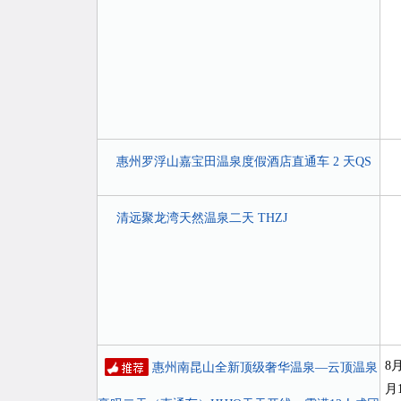
惠州罗浮山嘉宝田温泉度假酒店直通车 2 天QS
清远聚龙湾天然温泉二天 THZJ
8月
惠州南昆山全新顶级奢华温泉—云顶温泉
月1,