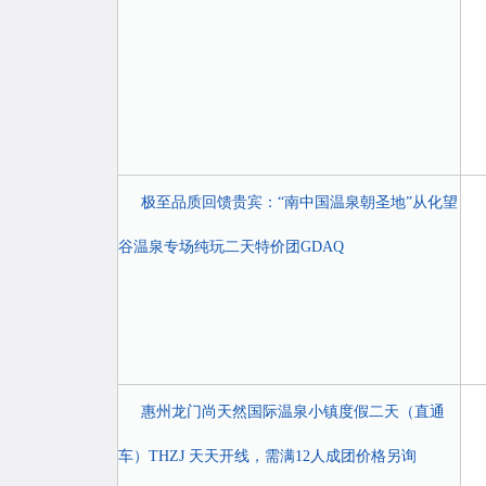
极至品质回馈贵宾：“南中国温泉朝圣地”从化望
谷温泉专场纯玩二天特价团GDAQ
惠州龙门尚天然国际温泉小镇度假二天（直通
车）THZJ 天天开线，需满12人成团价格另询