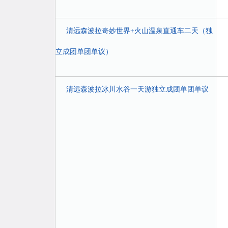
清远森波拉奇妙世界+火山温泉直通车二天（独
立成团单团单议）
清远森波拉冰川水谷一天游独立成团单团单议