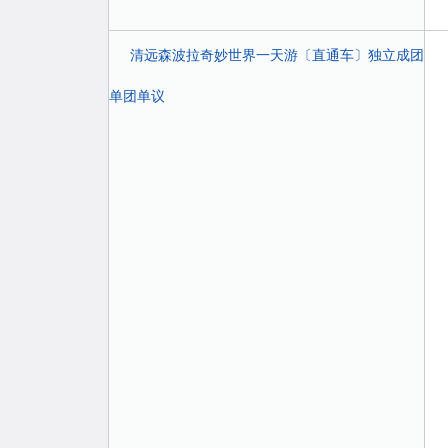
清远森波拉奇妙世界一天游〔直通车〕独立成团
单团单议