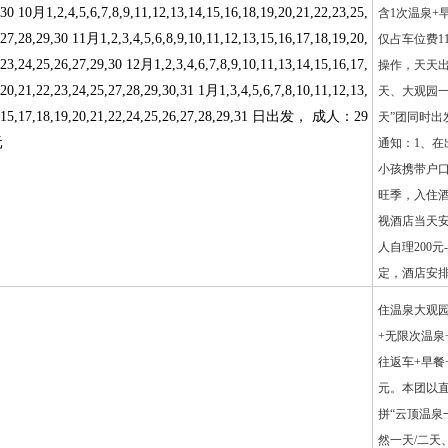
30 10月1,2,4,5,6,7,8,9,11,12,13,14,15,16,18,19,20,21,22,23,25,
含1次温泉+
27,28,29,30 11月1,2,3,4,5,6,8,9,10,11,12,13,15,16,17,18,19,20,
仅占车位费1
23,24,25,26,27,29,30 12月1,2,3,4,6,7,8,9,10,11,13,14,15,16,17,
操作，天天出
20,21,22,23,24,25,27,28,29,30,31 1月1,3,4,5,6,7,8,10,11,12,13,
天、大观园一
,15,17,18,19,20,21,22,24,25,26,27,28,29,31 日出发， 成人：29
天”团同时出
元
通知：1、在
小孩携带户口
旺季，入住酒
视酒店当天
人自理200元
定，酒店安
住温泉大观
+无限次温泉+
往返车+早餐+
元。本团以
拼“云顶温泉
然一天/二天