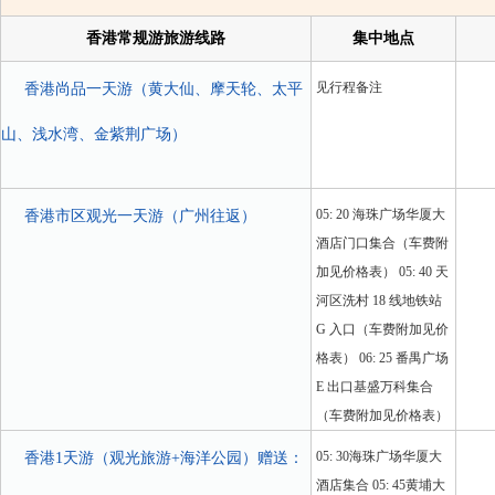
香港常规游旅游线路
集中地点
见行程备注
香港尚品一天游（黄大仙、摩天轮、太平
山、浅水湾、金紫荆广场）
05: 20 海珠广场华厦大
香港市区观光一天游（广州往返）
酒店门口集合（车费附
加见价格表） 05: 40 天
河区洗村 18 线地铁站
G 入口（车费附加见价
格表） 06: 25 番禺广场
E 出口基盛万科集合
（车费附加见价格表）
05: 30海珠广场华厦大
香港1天游（观光旅游+海洋公园）赠送：
酒店集合 05: 45黄埔大