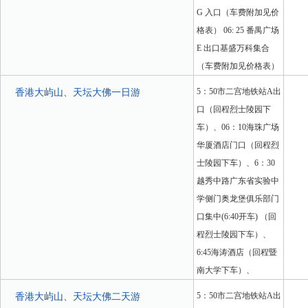
G 入口（车费附加见价
格表） 06: 25 番禺广场
E 出口基盛万科集合
（车费附加见价格表）
5：50市二宫地铁站A出
香港大屿山、天坛大佛一日游
口（回程烈士陵园下
车）、06：10海珠广场
华厦酒店门口（回程烈
士陵园下车）、6：30
越秀中路广东省实验中
学侧门奥龙堡俱乐部门
口集中(6:40开车) （回
程烈士陵园下车）、
6:45海涛酒店（回程暨
南大学下车）、
5：50市二宫地铁站A出
香港大屿山、天坛大佛二天游