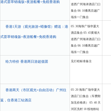
港式荟萃销魂饭+夜游船餐+免税香港购
道西广州海涛酒店门口
集合 06: 10番禺百越广
场东一门集合
05: 30海珠广场华厦大
香港1天游（观光旅游+蜡像馆）赠送：港
酒店集合 05: 45黄埔大
式荟萃销魂饭+夜游船餐+免税香港购
道西广州海涛酒店门口
集合 06: 10番禺百越广
场东一门集合
见行程标准备注
给力特价 香港两日游超值团
05: 20 海珠广场华厦大
香港两天（市区观光+自由活动）广州往
酒店门口集合（车费附
返，住香港三钻酒店
加见价格表） 05: 40 天
河区洗村 18 线地铁站