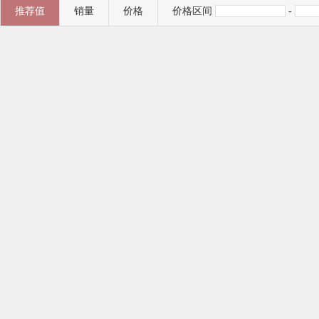
推荐值
销量
价格
价格区间
-