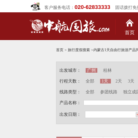
020-62833333
客户服务电话：
固话拨打免
首页
首页
>
旅行度假搜索
>
内蒙古1天自由行旅游产品
出发城市：
广州
桂林
行程天数：
全部
1天
2天
3天
线路类型：
全部
参团线路
独立成
产品名称：
出发日期：