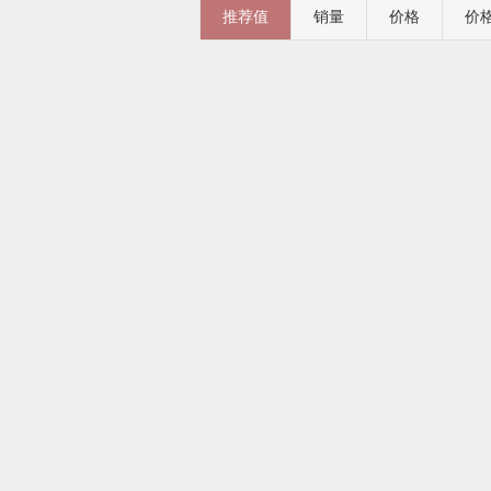
推荐值
销量
价格
价