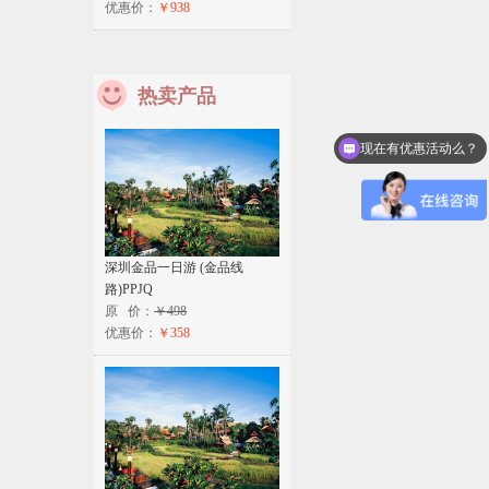
优惠价：
￥938
热卖产品
现在有优惠活动么？
深圳金品一日游 (金品线
路)PPJQ
原 价：
￥498
优惠价：
￥358