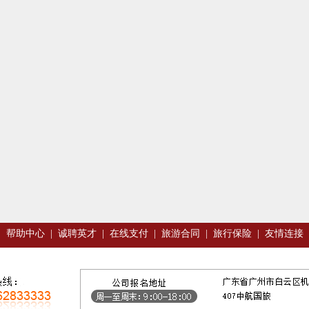
|
帮助中心
|
诚聘英才
|
在线支付
|
旅游合同
|
旅行保险
|
友情连接