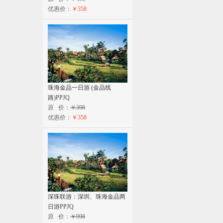
优惠价：
￥358
珠海金品一日游 (金品线
路)PPJQ
原 价：
￥398
优惠价：
￥358
深珠联游：深圳、珠海金品两
日游PPJQ
原 价：
￥998