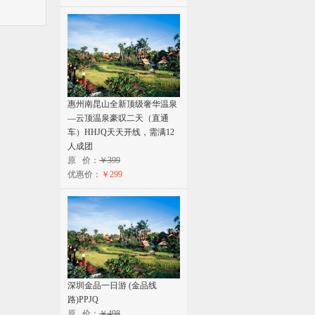
惠州南昆山全新顶级奢华温泉
—云顶温泉豪叹二天（直通
车）HHJQ天天开线，需满12
人成团
原 价：
￥399
优惠价：
￥299
深圳金品一日游 (金品线
路)PPJQ
原 价：
￥498