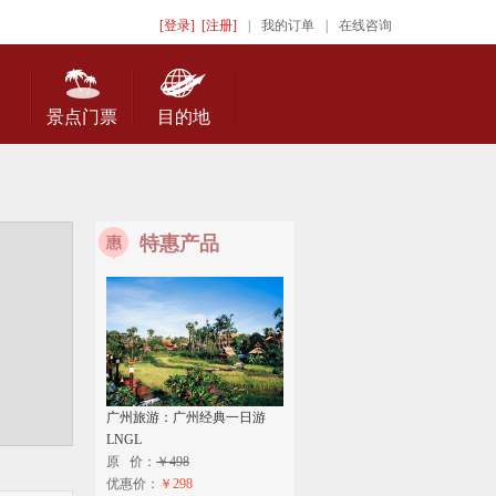
[登录]
[注册]
|
我的订单
|
在线咨询
景点门票
目的地
特惠产品
广州旅游：广州经典一日游
LNGL
原 价：
￥498
优惠价：
￥298