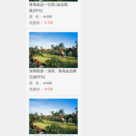
珠海金品一日游 (金品线
路)PPJQ
原 价：
￥398
优惠价：
￥358
深珠联游：深圳、珠海金品两
日游PPJQ
原 价：
￥998
优惠价：
￥938