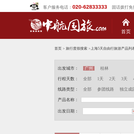
020-62833333
客户服务电话：
固话拨打免
首页
首页
>
旅行度假搜索
>
上海5天自由行旅游产品列
出发城市：
广州
桂林
行程天数：
全部
1天
2天
3天
线路类型：
全部
参团线路
独立成
产品名称：
出发日期：