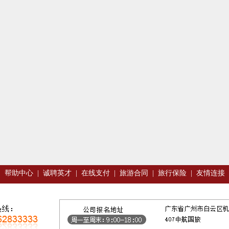
|
帮助中心
|
诚聘英才
|
在线支付
|
旅游合同
|
旅行保险
|
友情连接