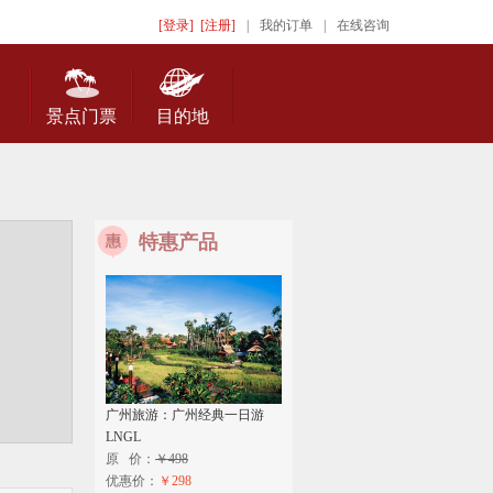
[登录]
[注册]
|
我的订单
|
在线咨询
景点门票
目的地
特惠产品
广州旅游：广州经典一日游
LNGL
原 价：
￥498
优惠价：
￥298