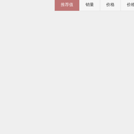
推荐值
销量
价格
价