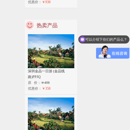
优惠价：
￥938
热卖产品
可以介绍下你们的产品么？
你们是怎么收费的呢？
深圳金品一日游 (金品线
路)PPJQ
原 价：
￥498
优惠价：
￥358