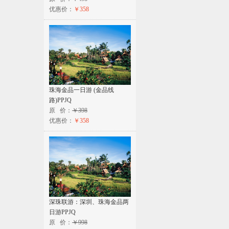
优惠价：
￥358
珠海金品一日游 (金品线
路)PPJQ
原 价：
￥398
优惠价：
￥358
深珠联游：深圳、珠海金品两
日游PPJQ
原 价：
￥998