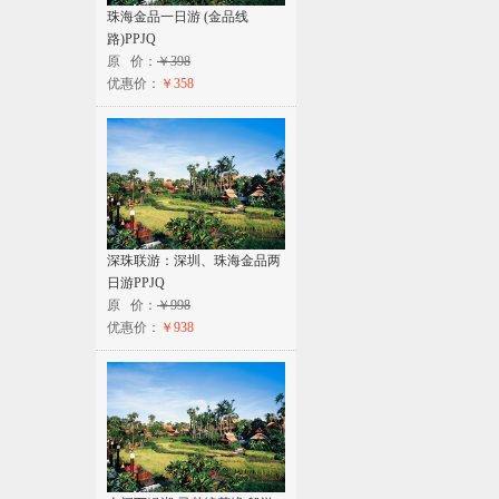
珠海金品一日游 (金品线
路)PPJQ
原 价：
￥398
优惠价：
￥358
深珠联游：深圳、珠海金品两
日游PPJQ
原 价：
￥998
优惠价：
￥938