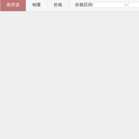
推荐值
销量
价格
价格区间
-