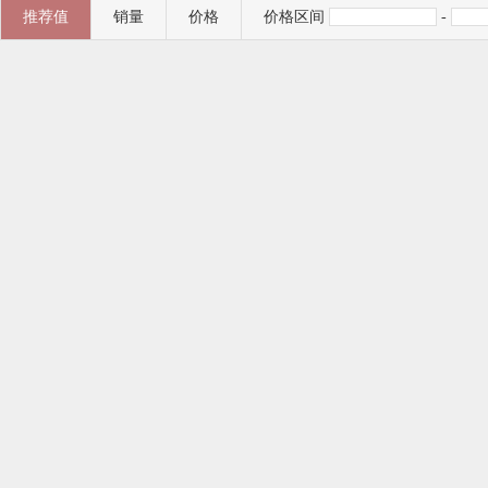
推荐值
销量
价格
价格区间
-