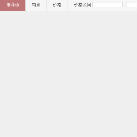
推荐值
销量
价格
价格区间
-