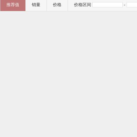
推荐值
销量
价格
价格区间
-