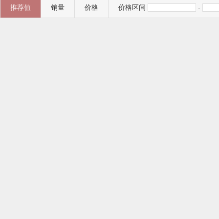
推荐值
销量
价格
价格区间
-