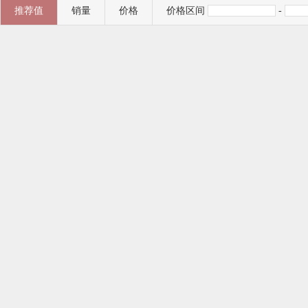
推荐值
销量
价格
价格区间
-