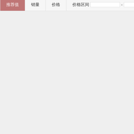
推荐值
销量
价格
价格区间
-