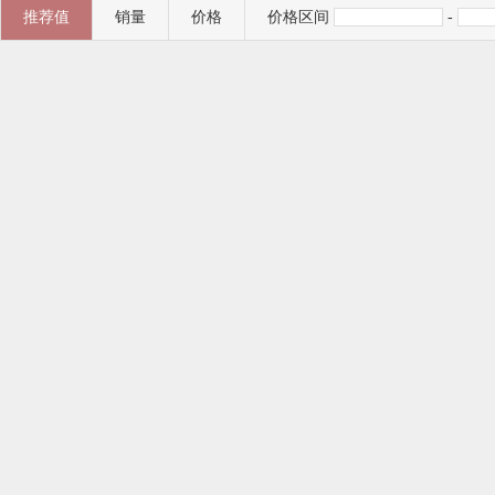
推荐值
销量
价格
价格区间
-