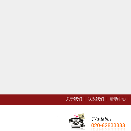
关于我们
|
联系我们
|
帮助中心
|