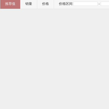
推荐值
销量
价格
价格区间
-