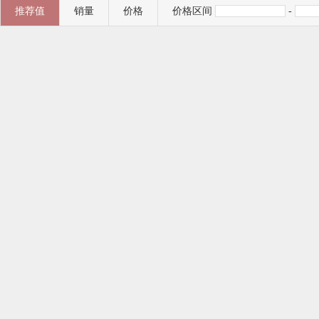
推荐值
销量
价格
价格区间
-