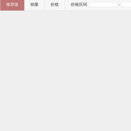
推荐值
销量
价格
价格区间
-