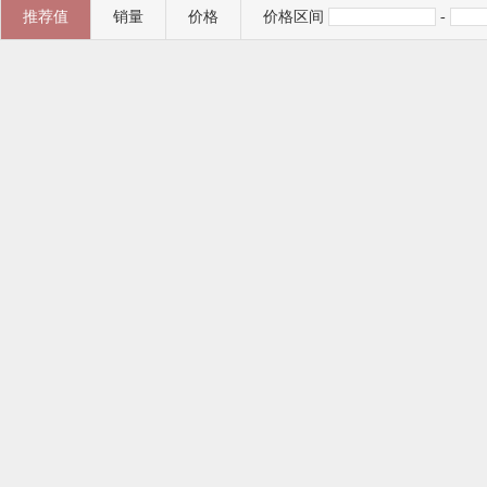
推荐值
销量
价格
价格区间
-