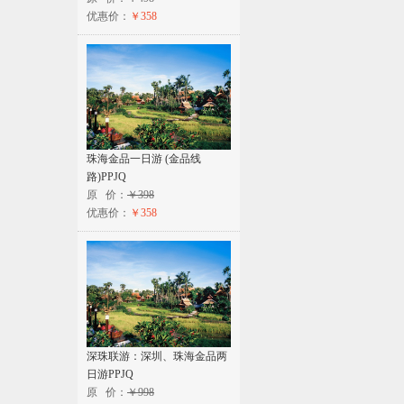
优惠价：
￥358
珠海金品一日游 (金品线
路)PPJQ
原 价：
￥398
优惠价：
￥358
深珠联游：深圳、珠海金品两
日游PPJQ
原 价：
￥998