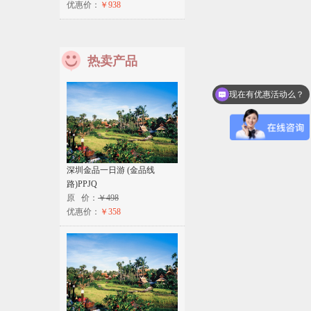
优惠价：
￥938
热卖产品
现在有优惠活动么？
深圳金品一日游 (金品线
路)PPJQ
原 价：
￥498
优惠价：
￥358