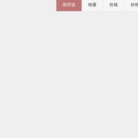
推荐值
销量
价格
价