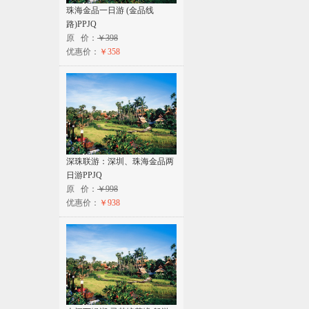
珠海金品一日游 (金品线
路)PPJQ
原 价：
￥398
优惠价：
￥358
深珠联游：深圳、珠海金品两
日游PPJQ
原 价：
￥998
优惠价：
￥938