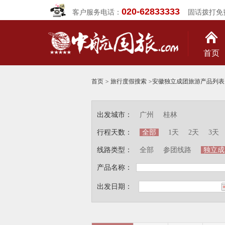
020-62833333
客户服务电话：
固话拨打免
首页
首页
>
旅行度假搜索
>
安徽独立成团旅游产品列表
出发城市：
广州
桂林
行程天数：
全部
1天
2天
3天
线路类型：
全部
参团线路
独立成
产品名称：
出发日期：