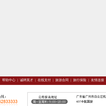
|
帮助中心
|
诚聘英才
|
在线支付
|
旅游合同
|
旅行保险
|
友情连接