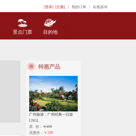
[登录]
[注册]
|
我的订单
|
在线咨询
景点门票
目的地
特惠产品
广州旅游：广州经典一日游
LNGL
原 价：
￥498
优惠价：
￥298