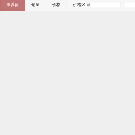
推荐值
销量
价格
价格区间
-