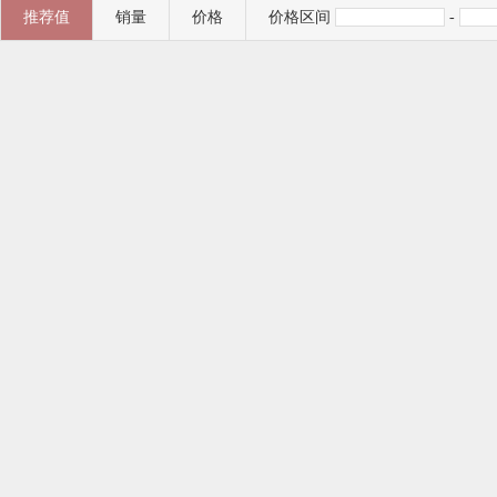
推荐值
销量
价格
价格区间
-