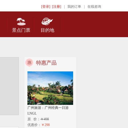
[登录]
[注册]
|
我的订单
|
在线咨询
景点门票
目的地
特惠产品
广州旅游：广州经典一日游
LNGL
原 价：
￥498
优惠价：
￥298