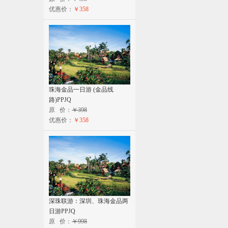
优惠价：
￥358
珠海金品一日游 (金品线
路)PPJQ
原 价：
￥398
优惠价：
￥358
深珠联游：深圳、珠海金品两
日游PPJQ
原 价：
￥998