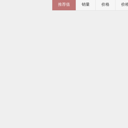
推荐值
销量
价格
价