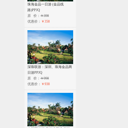
珠海金品一日游 (金品线
路)PPJQ
原 价：
￥398
优惠价：
￥358
深珠联游：深圳、珠海金品两
日游PPJQ
原 价：
￥998
优惠价：
￥938