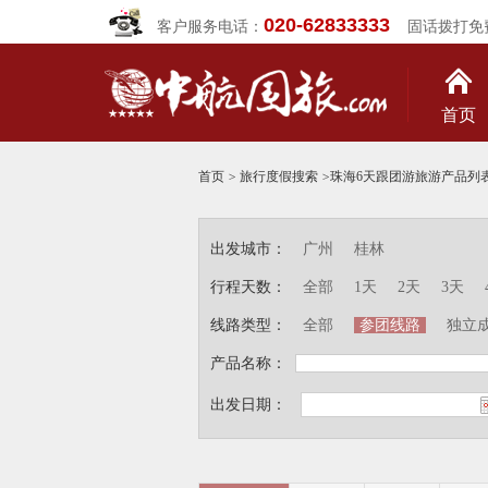
020-62833333
客户服务电话：
固话拨打免
首页
首页
>
旅行度假搜索
>
珠海6天跟团游旅游产品列
出发城市：
广州
桂林
行程天数：
全部
1天
2天
3天
线路类型：
全部
参团线路
独立
产品名称：
出发日期：