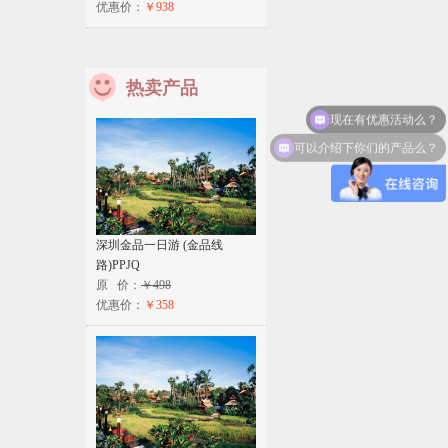
优惠价：
￥938
热卖产品
现在有优惠活动么？
可以介绍下你们的产品么？
深圳金品一日游 (金品线
路)PPJQ
原 价：
￥498
优惠价：
￥358