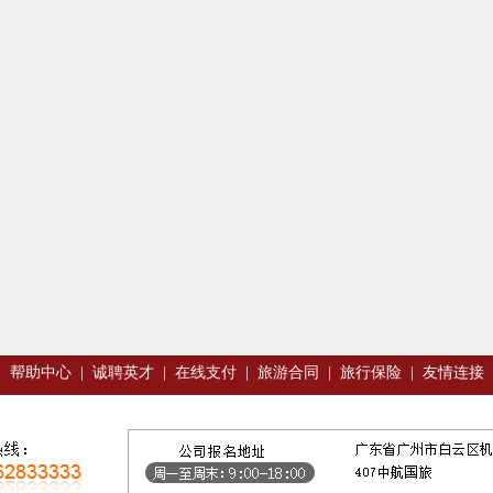
|
帮助中心
|
诚聘英才
|
在线支付
|
旅游合同
|
旅行保险
|
友情连接