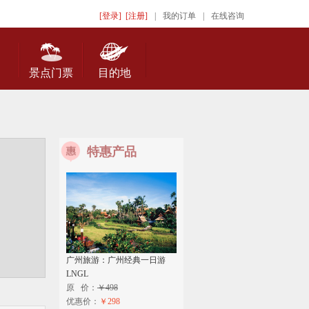
[登录]
[注册]
|
我的订单
|
在线咨询
景点门票
目的地
特惠产品
广州旅游：广州经典一日游
LNGL
原 价：
￥498
优惠价：
￥298