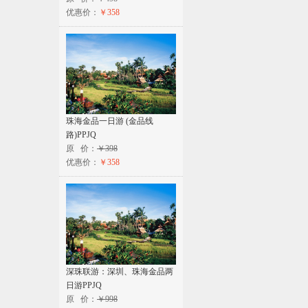
优惠价：
￥358
珠海金品一日游 (金品线
路)PPJQ
原 价：
￥398
优惠价：
￥358
深珠联游：深圳、珠海金品两
日游PPJQ
原 价：
￥998