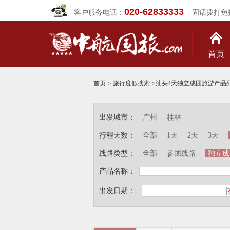
020-62833333
客户服务电话：
固话拨打免
首页
首页
>
旅行度假搜索
>
汕头4天独立成团旅游产品
出发城市：
广州
桂林
行程天数：
全部
1天
2天
3天
线路类型：
全部
参团线路
独立成
产品名称：
出发日期：