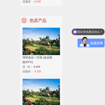
优惠价：
￥938
热卖产品
现在有优惠活动么？
深圳金品一日游 (金品线
路)PPJQ
原 价：
￥498
优惠价：
￥358