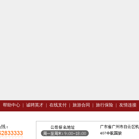
|
帮助中心
|
诚聘英才
|
在线支付
|
旅游合同
|
旅行保险
|
友情连接