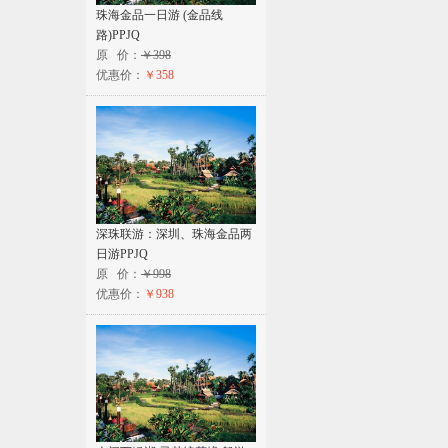
珠海金品一日游 (金品线
路)PPJQ
原 价：
￥398
优惠价：
￥358
深珠联游：深圳、珠海金品两
日游PPJQ
原 价：
￥998
优惠价：
￥938