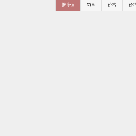
推荐值
销量
价格
价