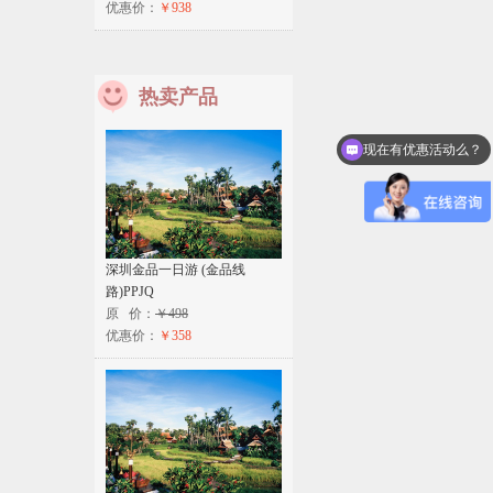
优惠价：
￥938
热卖产品
现在有优惠活动么？
深圳金品一日游 (金品线
路)PPJQ
原 价：
￥498
优惠价：
￥358