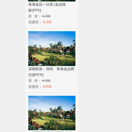
珠海金品一日游 (金品线
路)PPJQ
原 价：
￥398
优惠价：
￥358
深珠联游：深圳、珠海金品两
日游PPJQ
原 价：
￥998
优惠价：
￥938