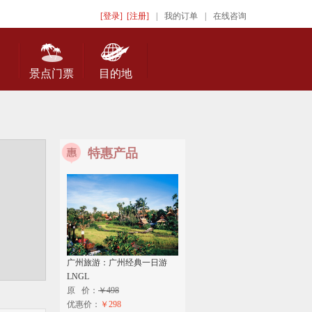
[登录]
[注册]
|
我的订单
|
在线咨询
景点门票
目的地
特惠产品
广州旅游：广州经典一日游
LNGL
原 价：
￥498
优惠价：
￥298