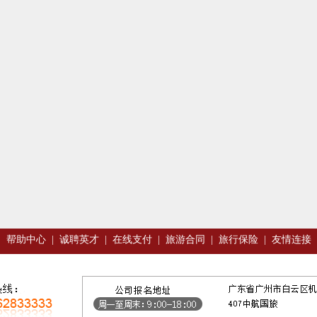
|
帮助中心
|
诚聘英才
|
在线支付
|
旅游合同
|
旅行保险
|
友情连接