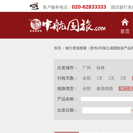
020-62833333
客户服务电话：
固话拨打免
首页
首页
>
旅行度假搜索
>
贵州4天独立成团旅游产品
出发城市：
广州
桂林
行程天数：
全部
1天
2天
3天
线路类型：
全部
参团线路
独立成
产品名称：
出发日期：