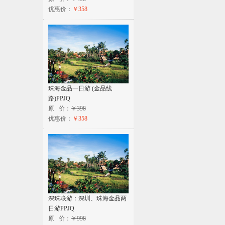
优惠价：
￥358
珠海金品一日游 (金品线
路)PPJQ
原 价：
￥398
优惠价：
￥358
深珠联游：深圳、珠海金品两
日游PPJQ
原 价：
￥998