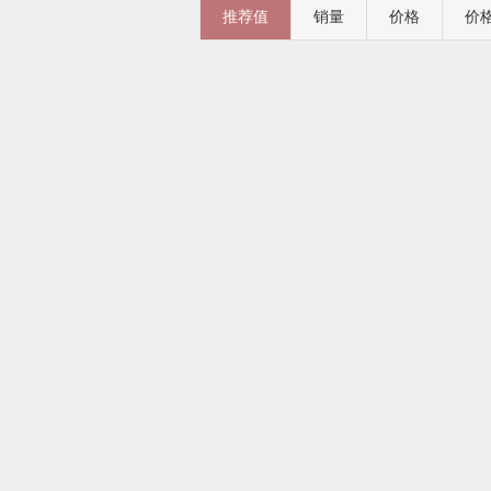
推荐值
销量
价格
价