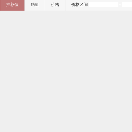
推荐值
销量
价格
价格区间
-