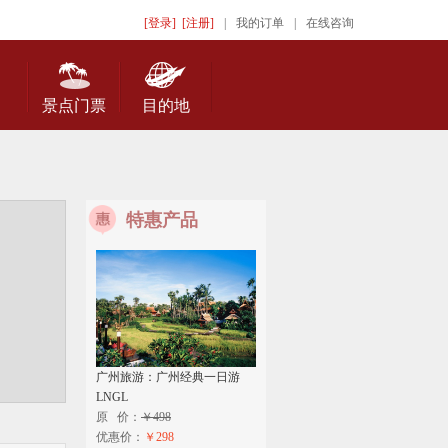
[登录]
[注册]
|
我的订单
|
在线咨询
景点门票
目的地
特惠产品
广州旅游：广州经典一日游
LNGL
原 价：
￥498
优惠价：
￥298