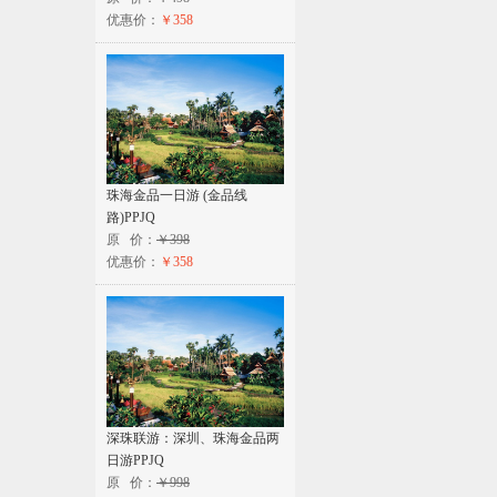
优惠价：
￥358
珠海金品一日游 (金品线
路)PPJQ
原 价：
￥398
优惠价：
￥358
深珠联游：深圳、珠海金品两
日游PPJQ
原 价：
￥998