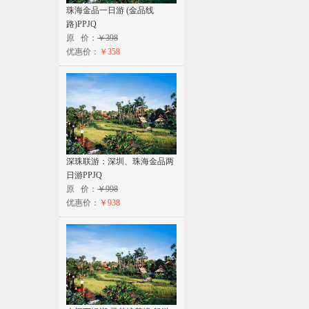
珠海金品一日游 (金品线
路)PPJQ
原 价：
￥398
优惠价：
￥358
深珠联游：深圳、珠海金品两
日游PPJQ
原 价：
￥998
优惠价：
￥938