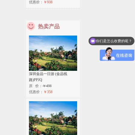
优惠价：
￥938
热卖产品
你们是怎么收费的呢？
深圳金品一日游 (金品线
路)PPJQ
原 价：
￥498
优惠价：
￥358