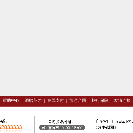
|
帮助中心
|
诚聘英才
|
在线支付
|
旅游合同
|
旅行保险
|
友情连接