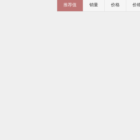
推荐值
销量
价格
价