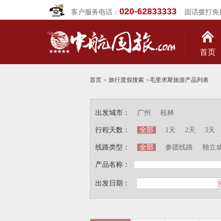
020-62833333
客户服务电话：
固话拨打免
首页
首页
>
旅行度假搜索
>
毛里求斯旅游产品列表
出发城市：
广州
桂林
行程天数：
全部
1天
2天
3天
线路类型：
全部
参团线路
独立
产品名称：
出发日期：