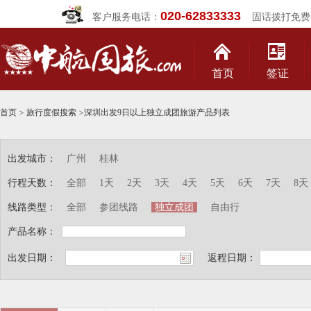
020-62833333
客户服务电话：
固话拨打免费
首页
签证
首页
>
旅行度假搜索
>
深圳出发9日以上独立成团旅游产品列表
出发城市：
广州
桂林
行程天数：
全部
1天
2天
3天
4天
5天
6天
7天
8天
线路类型：
全部
参团线路
独立成团
自由行
产品名称：
出发日期：
返程日期：