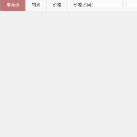
推荐值
销量
价格
价格区间
-