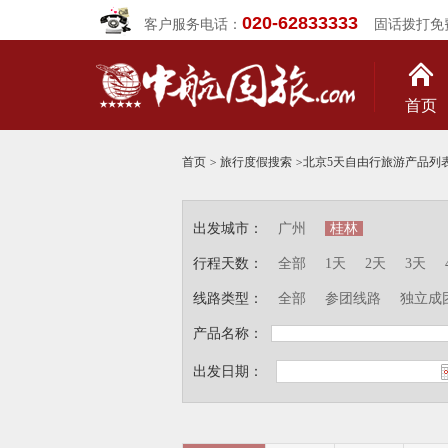
020-62833333
客户服务电话：
固话拨打免
首页
首页
>
旅行度假搜索
>
北京5天自由行旅游产品列
出发城市：
广州
桂林
行程天数：
全部
1天
2天
3天
线路类型：
全部
参团线路
独立成
产品名称：
出发日期：