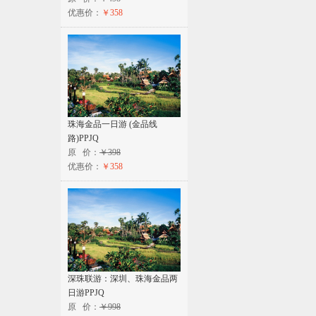
优惠价：
￥358
珠海金品一日游 (金品线
路)PPJQ
原 价：
￥398
优惠价：
￥358
深珠联游：深圳、珠海金品两
日游PPJQ
原 价：
￥998