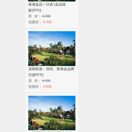
珠海金品一日游 (金品线
路)PPJQ
原 价：
￥398
优惠价：
￥358
深珠联游：深圳、珠海金品两
日游PPJQ
原 价：
￥998
优惠价：
￥938