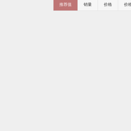
推荐值
销量
价格
价