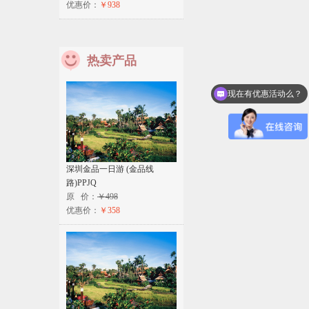
优惠价：
￥938
热卖产品
现在有优惠活动么？
深圳金品一日游 (金品线
路)PPJQ
原 价：
￥498
优惠价：
￥358