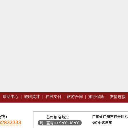
|
帮助中心
|
诚聘英才
|
在线支付
|
旅游合同
|
旅行保险
|
友情连接