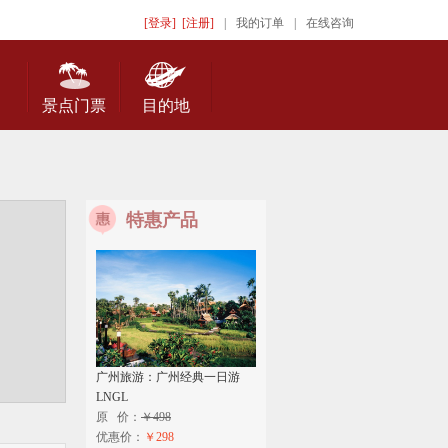
[登录]
[注册]
|
我的订单
|
在线咨询
景点门票
目的地
特惠产品
广州旅游：广州经典一日游
LNGL
原 价：
￥498
优惠价：
￥298