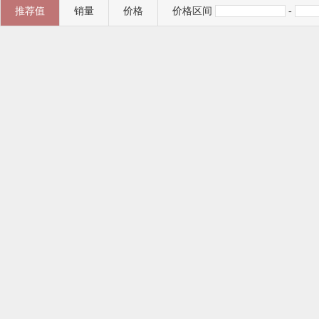
推荐值
销量
价格
价格区间
-