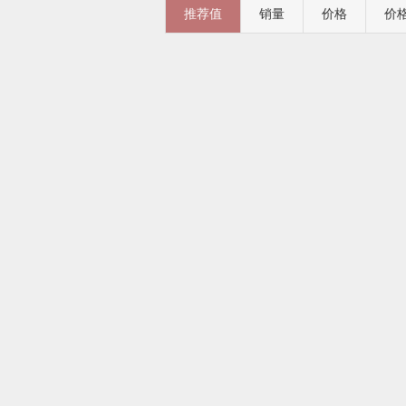
推荐值
销量
价格
价