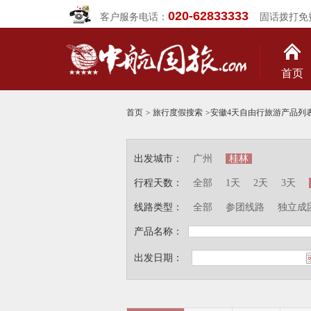
020-62833333
客户服务电话：
固话拨打免
首页
首页
>
旅行度假搜索
>
安徽4天自由行旅游产品列
出发城市：
广州
桂林
行程天数：
全部
1天
2天
3天
线路类型：
全部
参团线路
独立成
产品名称：
出发日期：