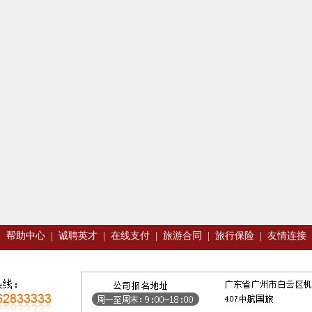
|
帮助中心
|
诚聘英才
|
在线支付
|
旅游合同
|
旅行保险
|
友情连接