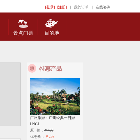
[登录]
[注册]
|
我的订单
|
在线咨询
景点门票
目的地
特惠产品
广州旅游：广州经典一日游
LNGL
原 价：
￥498
优惠价：
￥298