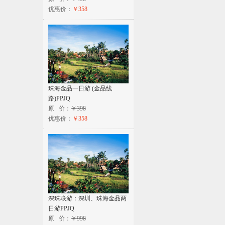
优惠价：
￥358
珠海金品一日游 (金品线
路)PPJQ
原 价：
￥398
优惠价：
￥358
深珠联游：深圳、珠海金品两
日游PPJQ
原 价：
￥998