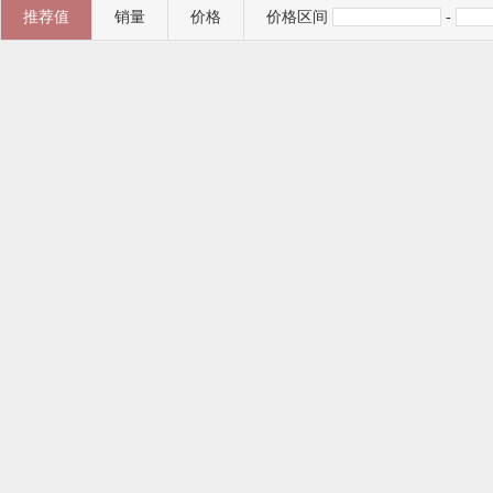
推荐值
销量
价格
价格区间
-