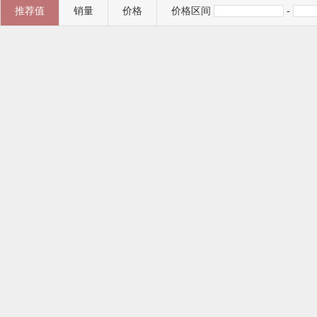
推荐值
销量
价格
价格区间
-