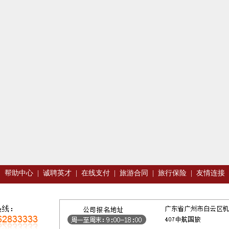
|
帮助中心
|
诚聘英才
|
在线支付
|
旅游合同
|
旅行保险
|
友情连接