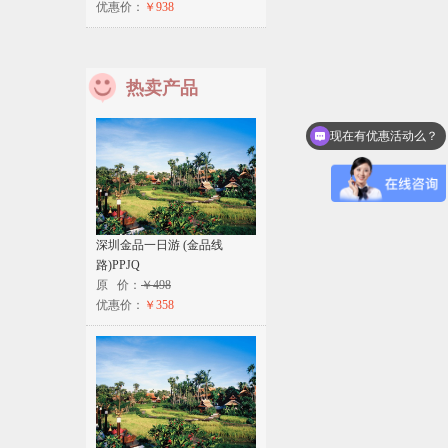
优惠价：
￥938
热卖产品
现在有优惠活动么？
深圳金品一日游 (金品线
路)PPJQ
原 价：
￥498
优惠价：
￥358