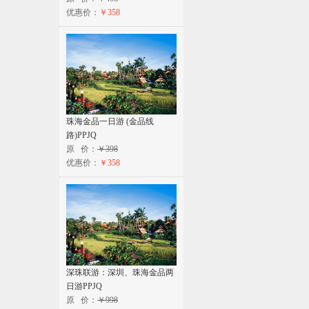
优惠价：
￥358
珠海金品一日游 (金品线
路)PPJQ
原 价：
￥398
优惠价：
￥358
深珠联游：深圳、珠海金品两
日游PPJQ
原 价：
￥998