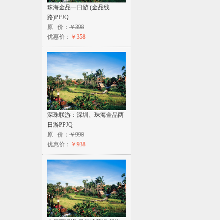
珠海金品一日游 (金品线
路)PPJQ
原 价：
￥398
优惠价：
￥358
深珠联游：深圳、珠海金品两
日游PPJQ
原 价：
￥998
优惠价：
￥938