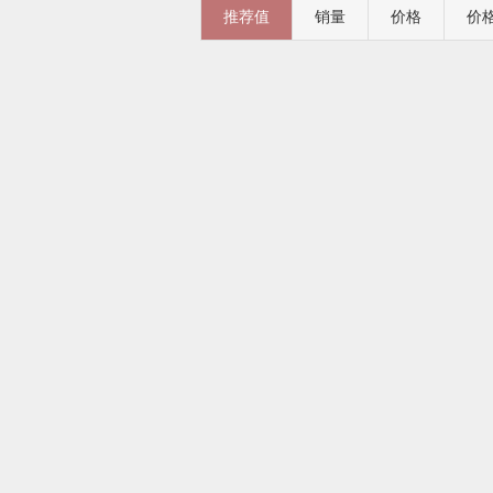
推荐值
销量
价格
价