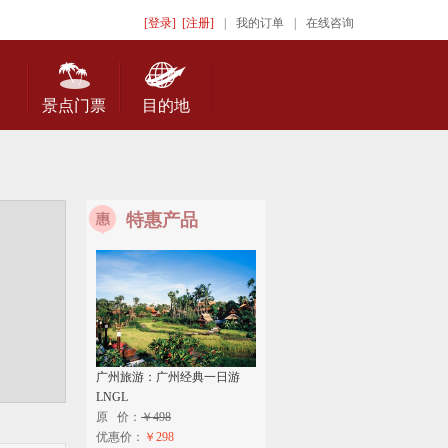
[登录]
[注册]
|
我的订单
|
在线咨询
景点门票
目的地
特惠产品
广州旅游：广州经典一日游
LNGL
原 价：
￥498
优惠价：
￥298