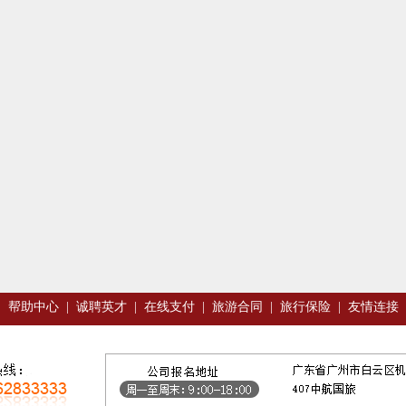
|
帮助中心
|
诚聘英才
|
在线支付
|
旅游合同
|
旅行保险
|
友情连接