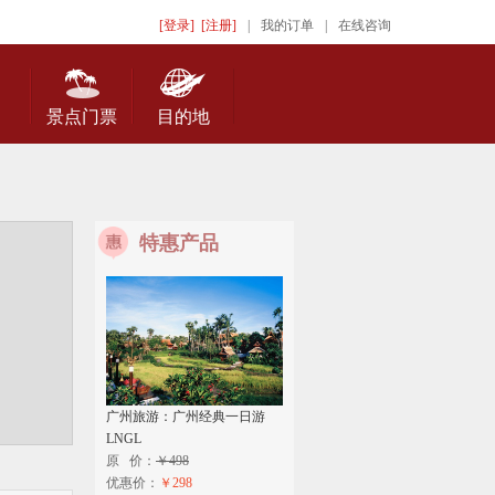
[登录]
[注册]
|
我的订单
|
在线咨询
景点门票
目的地
特惠产品
广州旅游：广州经典一日游
LNGL
原 价：
￥498
优惠价：
￥298