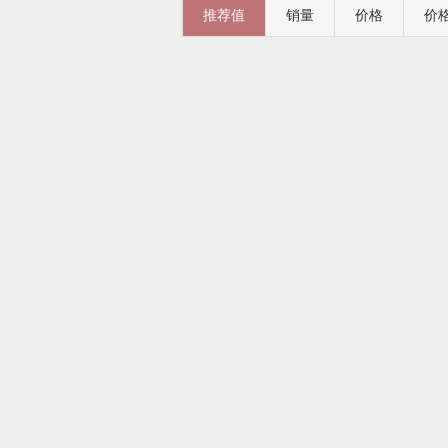
推荐值
销量
价格
价