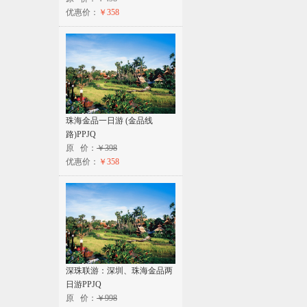
优惠价：
￥358
珠海金品一日游 (金品线
路)PPJQ
原 价：
￥398
优惠价：
￥358
深珠联游：深圳、珠海金品两
日游PPJQ
原 价：
￥998