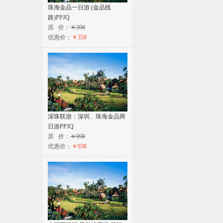
珠海金品一日游 (金品线
路)PPJQ
原 价：
￥398
优惠价：
￥358
深珠联游：深圳、珠海金品两
日游PPJQ
原 价：
￥998
优惠价：
￥938