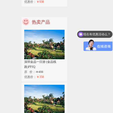
优惠价：
￥938
热卖产品
现在有优惠活动么？
深圳金品一日游 (金品线
路)PPJQ
原 价：
￥498
优惠价：
￥358