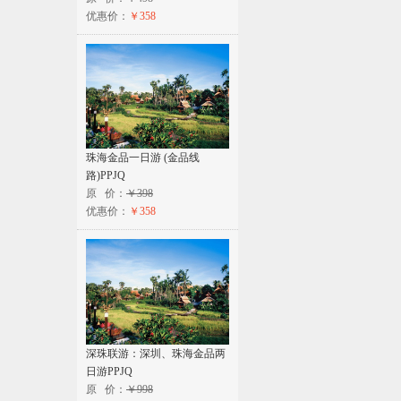
优惠价：
￥358
珠海金品一日游 (金品线
路)PPJQ
原 价：
￥398
优惠价：
￥358
深珠联游：深圳、珠海金品两
日游PPJQ
原 价：
￥998