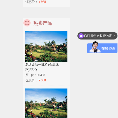
优惠价：
￥938
热卖产品
你们是怎么收费的呢？
现在有优惠活动么？
深圳金品一日游 (金品线
路)PPJQ
原 价：
￥498
优惠价：
￥358