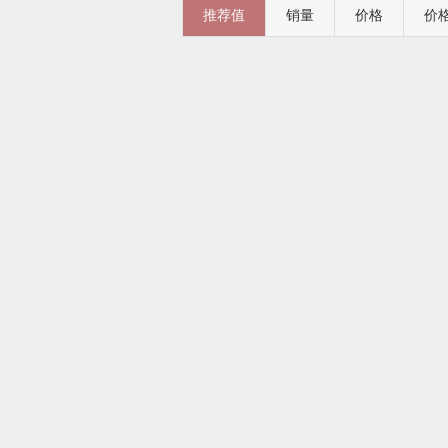
推荐值
销量
价格
价