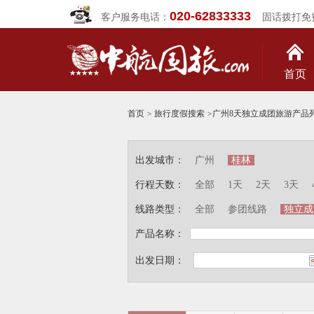
020-62833333
客户服务电话：
固话拨打免
首页
首页
>
旅行度假搜索
>
广州8天独立成团旅游产品
出发城市：
广州
桂林
行程天数：
全部
1天
2天
3天
线路类型：
全部
参团线路
独立成
产品名称：
出发日期：