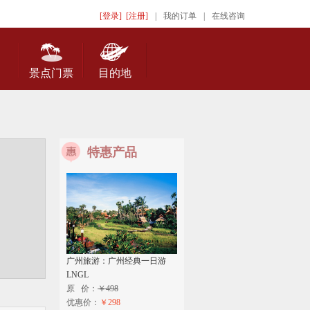
[登录]
[注册]
|
我的订单
|
在线咨询
景点门票
目的地
特惠产品
广州旅游：广州经典一日游
LNGL
原 价：
￥498
优惠价：
￥298