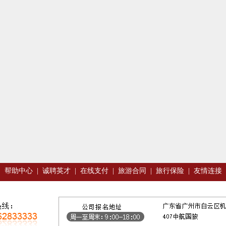
|
帮助中心
|
诚聘英才
|
在线支付
|
旅游合同
|
旅行保险
|
友情连接