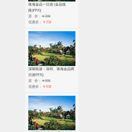
珠海金品一日游 (金品线
路)PPJQ
原 价：
￥398
优惠价：
￥358
深珠联游：深圳、珠海金品两
日游PPJQ
原 价：
￥998
优惠价：
￥938