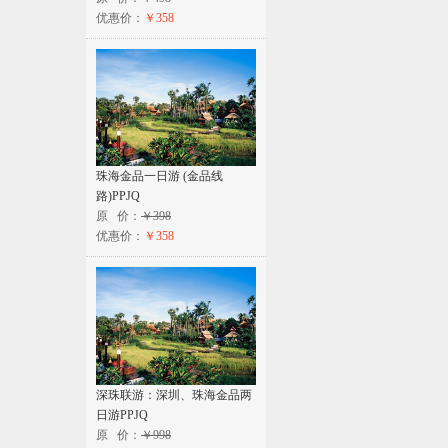
优惠价：
￥358
珠海金品一日游 (金品线
路)PPJQ
原 价：
￥398
优惠价：
￥358
深珠联游：深圳、珠海金品两
日游PPJQ
原 价：
￥998