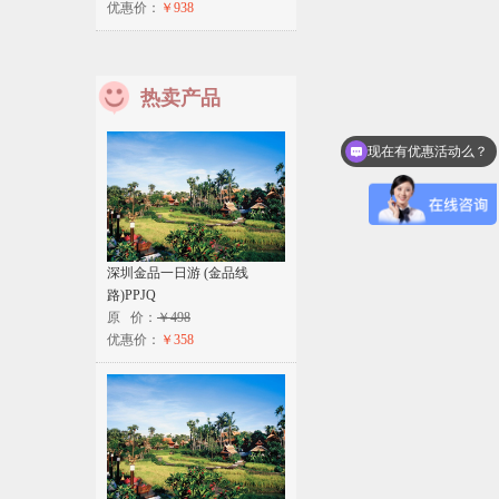
优惠价：
￥938
热卖产品
现在有优惠活动么？
可以介绍下你们的产品么？
深圳金品一日游 (金品线
路)PPJQ
原 价：
￥498
优惠价：
￥358