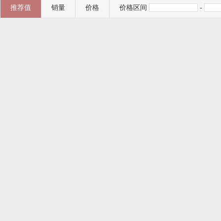
推荐值
销量
价格
价格区间
-