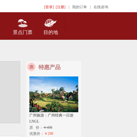
[登录]
[注册]
|
我的订单
|
在线咨询
景点门票
目的地
特惠产品
广州旅游：广州经典一日游
LNGL
原 价：
￥498
优惠价：
￥298