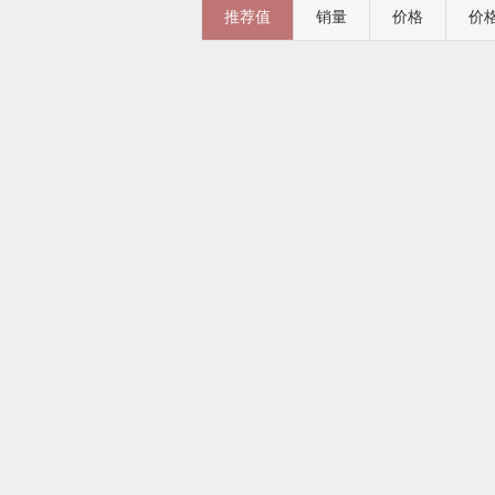
推荐值
销量
价格
价