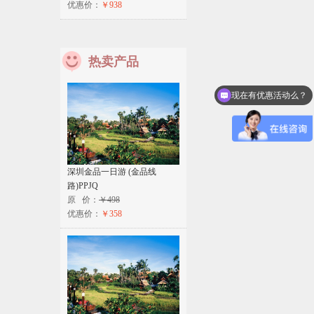
优惠价：
￥938
热卖产品
现在有优惠活动么？
深圳金品一日游 (金品线
路)PPJQ
原 价：
￥498
优惠价：
￥358