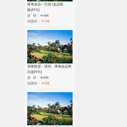
珠海金品一日游 (金品线
路)PPJQ
原 价：
￥398
优惠价：
￥358
深珠联游：深圳、珠海金品两
日游PPJQ
原 价：
￥998
优惠价：
￥938