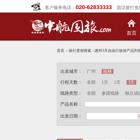
020-62833333
客户服务电话：
固话拨打免
首页
首页
>
旅行度假搜索
>
惠州3天自由行旅游产品列
出发城市：
广州
桂林
行程天数：
全部
1天
2天
3天
线路类型：
全部
参团线路
独立成
产品名称：
出发日期：