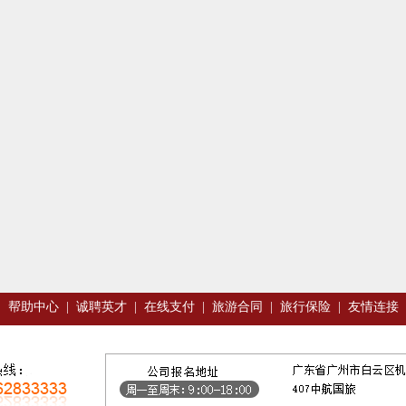
|
帮助中心
|
诚聘英才
|
在线支付
|
旅游合同
|
旅行保险
|
友情连接