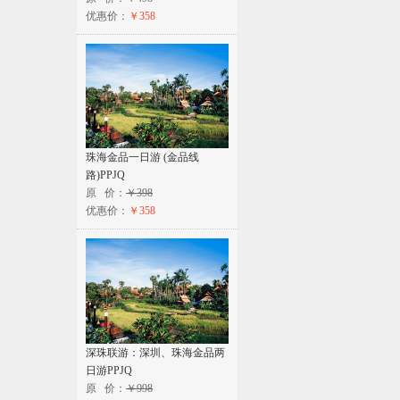
优惠价：
￥358
珠海金品一日游 (金品线
路)PPJQ
原 价：
￥398
优惠价：
￥358
深珠联游：深圳、珠海金品两
日游PPJQ
原 价：
￥998