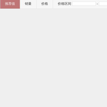
推荐值
销量
价格
价格区间
-