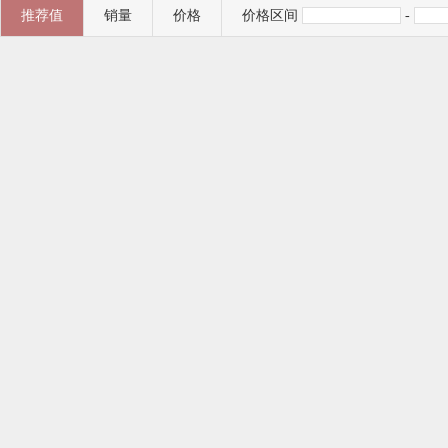
推荐值
销量
价格
价格区间
-