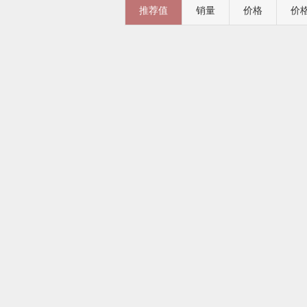
推荐值
销量
价格
价