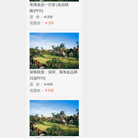
珠海金品一日游 (金品线
路)PPJQ
原 价：
￥398
优惠价：
￥358
深珠联游：深圳、珠海金品两
日游PPJQ
原 价：
￥998
优惠价：
￥938