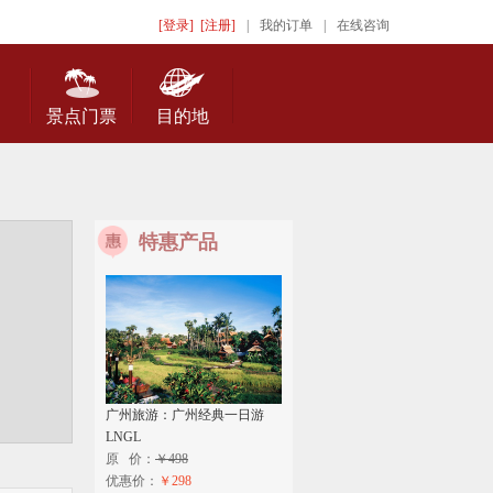
[登录]
[注册]
|
我的订单
|
在线咨询
景点门票
目的地
特惠产品
广州旅游：广州经典一日游
LNGL
原 价：
￥498
优惠价：
￥298