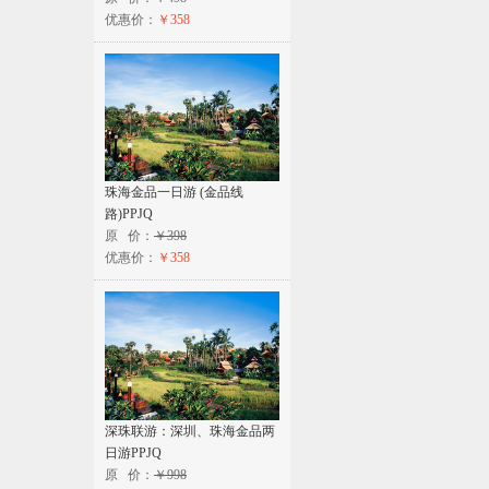
优惠价：
￥358
珠海金品一日游 (金品线
路)PPJQ
原 价：
￥398
优惠价：
￥358
深珠联游：深圳、珠海金品两
日游PPJQ
原 价：
￥998