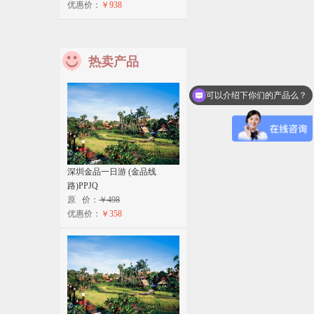
优惠价：
￥938
热卖产品
可以介绍下你们的产品么？
深圳金品一日游 (金品线
路)PPJQ
原 价：
￥498
优惠价：
￥358