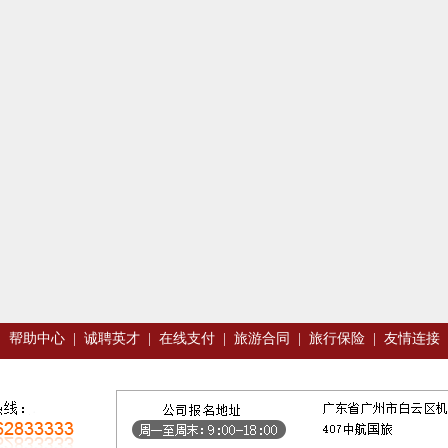
|
帮助中心
|
诚聘英才
|
在线支付
|
旅游合同
|
旅行保险
|
友情连接