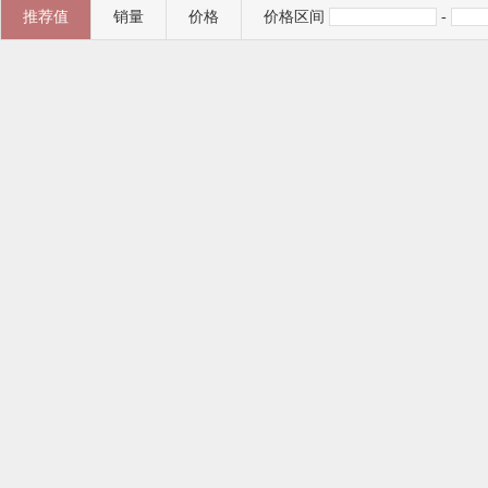
推荐值
销量
价格
价格区间
-