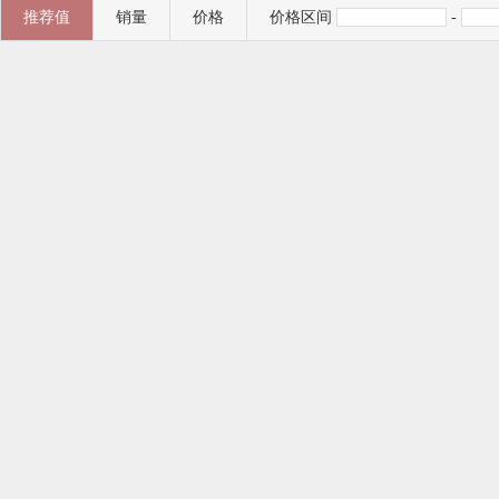
推荐值
销量
价格
价格区间
-