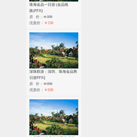
珠海金品一日游 (金品线
路)PPJQ
原 价：
￥398
优惠价：
￥358
深珠联游：深圳、珠海金品两
日游PPJQ
原 价：
￥998
优惠价：
￥938