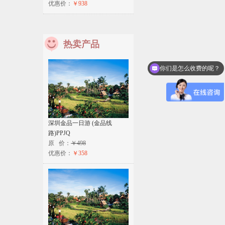
优惠价：
￥938
热卖产品
你们是怎么收费的呢？
深圳金品一日游 (金品线
路)PPJQ
原 价：
￥498
优惠价：
￥358