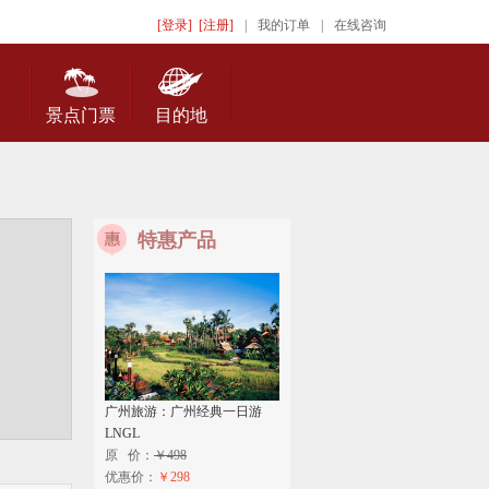
[登录]
[注册]
|
我的订单
|
在线咨询
景点门票
目的地
特惠产品
广州旅游：广州经典一日游
LNGL
原 价：
￥498
优惠价：
￥298