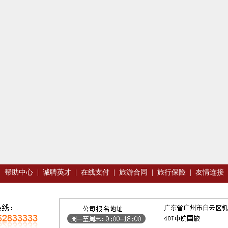
|
帮助中心
|
诚聘英才
|
在线支付
|
旅游合同
|
旅行保险
|
友情连接