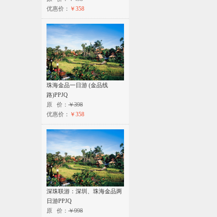
优惠价：
￥358
珠海金品一日游 (金品线
路)PPJQ
原 价：
￥398
优惠价：
￥358
深珠联游：深圳、珠海金品两
日游PPJQ
原 价：
￥998