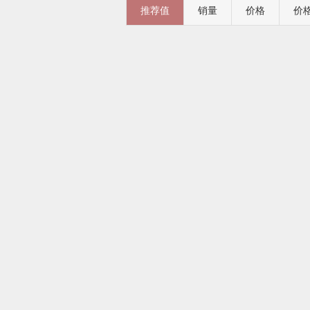
推荐值
销量
价格
价