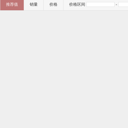
推荐值
销量
价格
价格区间
-