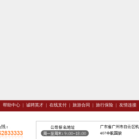
|
帮助中心
|
诚聘英才
|
在线支付
|
旅游合同
|
旅行保险
|
友情连接