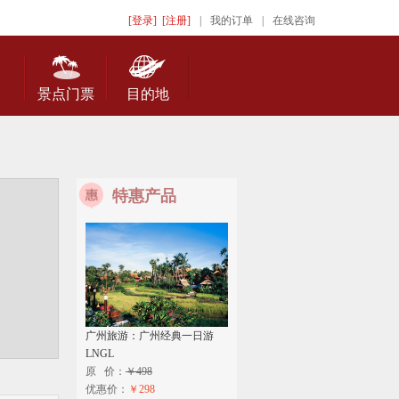
[登录]
[注册]
|
我的订单
|
在线咨询
景点门票
目的地
特惠产品
广州旅游：广州经典一日游
LNGL
原 价：
￥498
优惠价：
￥298