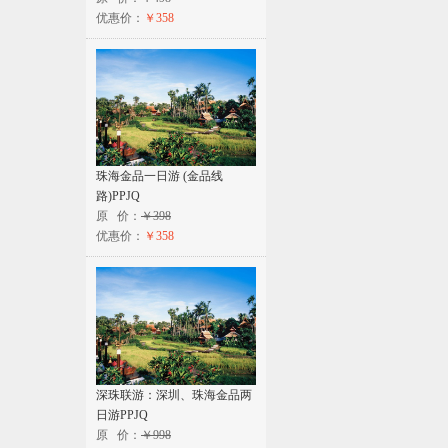
优惠价：
￥358
珠海金品一日游 (金品线
路)PPJQ
原 价：
￥398
优惠价：
￥358
深珠联游：深圳、珠海金品两
日游PPJQ
原 价：
￥998