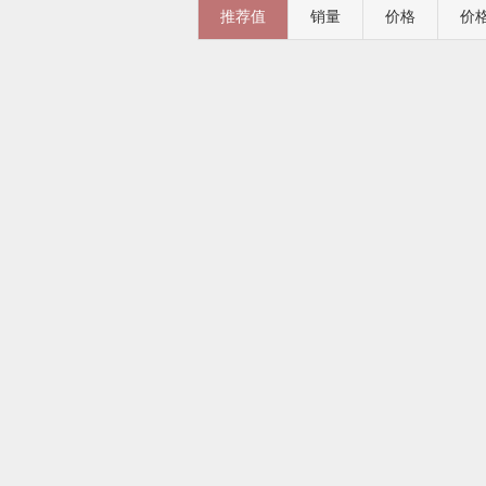
推荐值
销量
价格
价