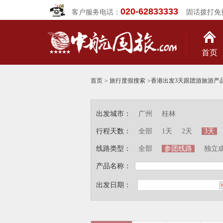
020-62833333
客户服务电话：
固话拨打免
首页
首页
>
旅行度假搜索
>
香港出发3天跟团游旅游产
出发城市：
广州
桂林
行程天数：
全部
1天
2天
3天
线路类型：
全部
参团线路
独立
产品名称：
出发日期：