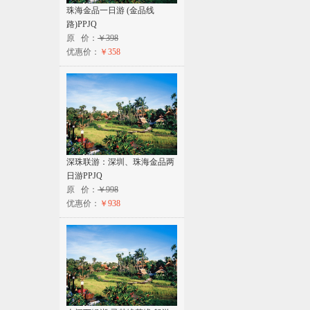
珠海金品一日游 (金品线
路)PPJQ
原 价：
￥398
优惠价：
￥358
深珠联游：深圳、珠海金品两
日游PPJQ
原 价：
￥998
优惠价：
￥938