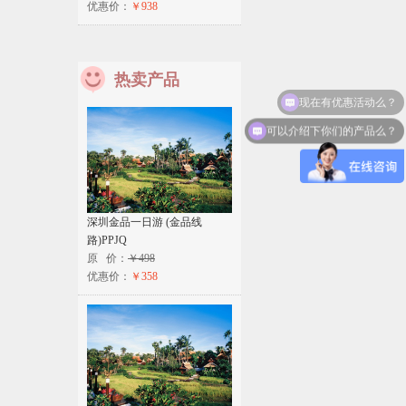
优惠价：
￥938
热卖产品
现在有优惠活动么？
可以介绍下你们的产品么？
深圳金品一日游 (金品线
路)PPJQ
原 价：
￥498
优惠价：
￥358