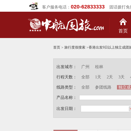
020-62833333
客户服务电话：
固话拨打免
首页
首页
>
旅行度假搜索
>
香港出发9日以上独立成团
出发城市：
广州
桂林
行程天数：
全部
1天
2天
3天
线路类型：
全部
参团线路
独立成
产品名称：
出发日期：