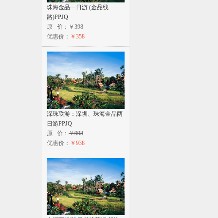
珠海金品一日游 (金品线
路)PPJQ
原 价：
￥398
优惠价：
￥358
深珠联游：深圳、珠海金品两
日游PPJQ
原 价：
￥998
优惠价：
￥938