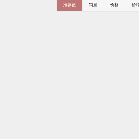
推荐值
销量
价格
价