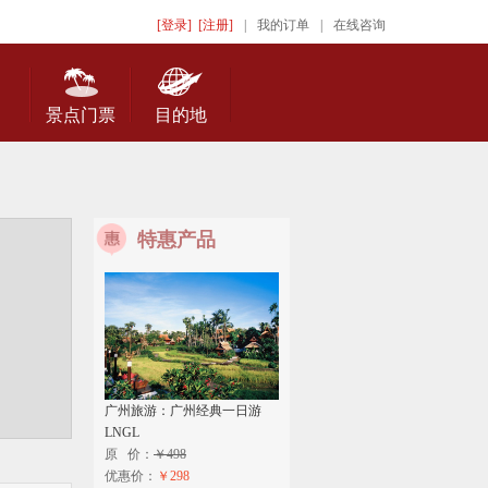
[登录]
[注册]
|
我的订单
|
在线咨询
景点门票
目的地
特惠产品
广州旅游：广州经典一日游
LNGL
原 价：
￥498
优惠价：
￥298