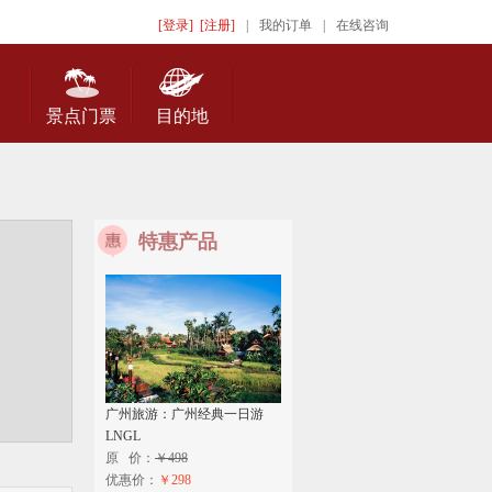
[登录]
[注册]
|
我的订单
|
在线咨询
景点门票
目的地
特惠产品
广州旅游：广州经典一日游
LNGL
原 价：
￥498
优惠价：
￥298