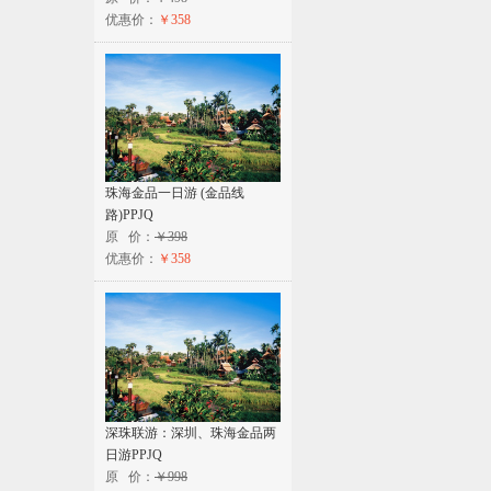
优惠价：
￥358
珠海金品一日游 (金品线
路)PPJQ
原 价：
￥398
优惠价：
￥358
深珠联游：深圳、珠海金品两
日游PPJQ
原 价：
￥998