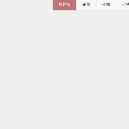
推荐值
销量
价格
价