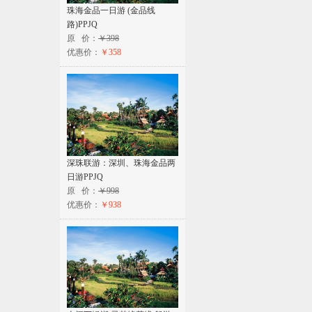
珠海金品一日游 (金品线
路)PPJQ
原 价：
￥398
优惠价：
￥358
深珠联游：深圳、珠海金品两
日游PPJQ
原 价：
￥998
优惠价：
￥938