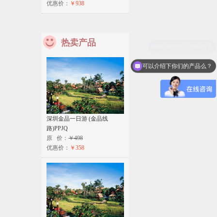
优惠价：
￥938
热卖产品
可以介绍下你们的产品么？
深圳金品一日游 (金品线
路)PPJQ
原 价：
￥498
优惠价：
￥358