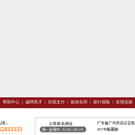
|
帮助中心
|
诚聘英才
|
在线支付
|
旅游合同
|
旅行保险
|
友情连接