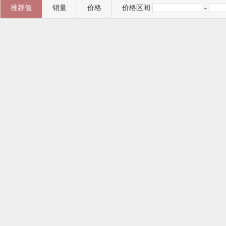
推荐值
销量
价格
价格区间
-