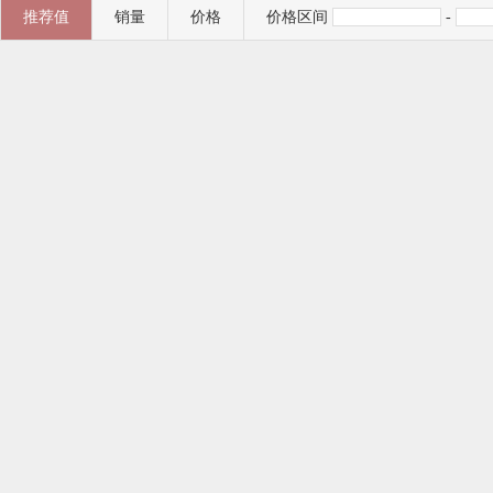
推荐值
销量
价格
价格区间
-