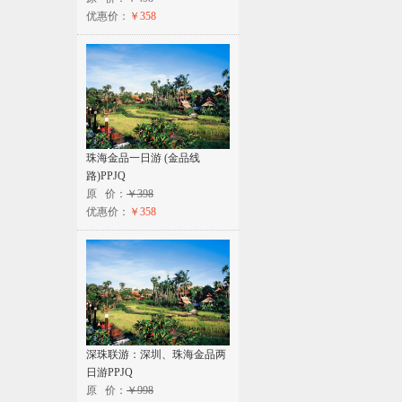
优惠价：
￥358
珠海金品一日游 (金品线
路)PPJQ
原 价：
￥398
优惠价：
￥358
深珠联游：深圳、珠海金品两
日游PPJQ
原 价：
￥998