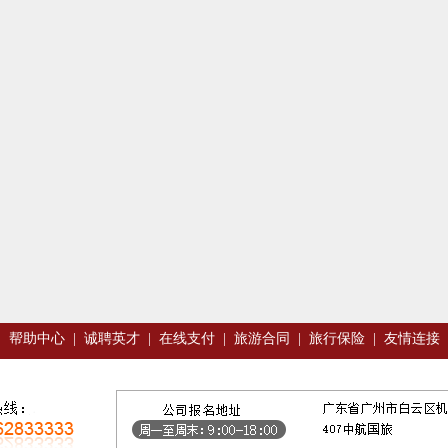
|
帮助中心
|
诚聘英才
|
在线支付
|
旅游合同
|
旅行保险
|
友情连接