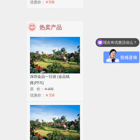
优惠价：
￥938
热卖产品
现在有优惠活动么？
深圳金品一日游 (金品线
路)PPJQ
原 价：
￥498
优惠价：
￥358