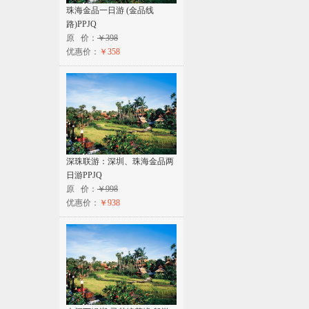
珠海金品一日游 (金品线
路)PPJQ
原 价：
￥398
优惠价：
￥358
深珠联游：深圳、珠海金品两
日游PPJQ
原 价：
￥998
优惠价：
￥938