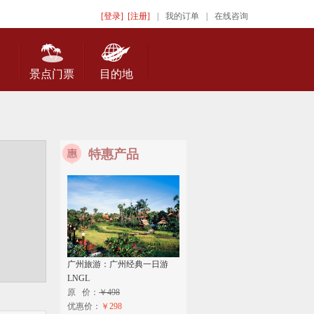
[登录]
[注册]
|
我的订单
|
在线咨询
景点门票
目的地
特惠产品
广州旅游：广州经典一日游
LNGL
原 价：
￥498
优惠价：
￥298