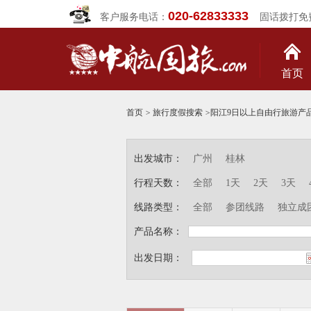
020-62833333
客户服务电话：
固话拨打免
首页
首页
>
旅行度假搜索
>
阳江9日以上自由行旅游产
出发城市：
广州
桂林
行程天数：
全部
1天
2天
3天
线路类型：
全部
参团线路
独立成
产品名称：
出发日期：