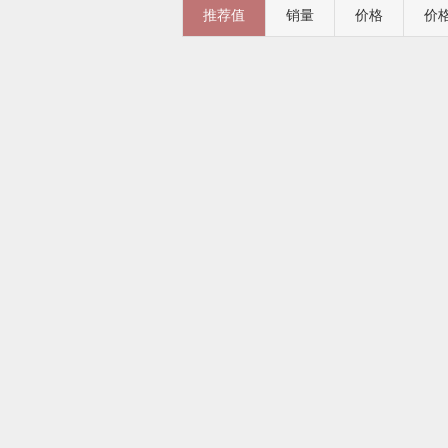
推荐值
销量
价格
价